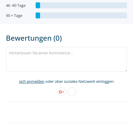
46 -90 Tage
90 + Tage
Bewertungen (0)
sich anmelden
oder über soziales Netzwerk einloggen: