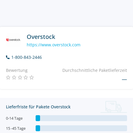
Overstock
https://www.overstock.com
1-800-843-2446
Bewertung
Durchschnittliche Paketlieferzeit
—
Lieferfriste für Pakete Overstock
0-14 Tage
15 -45 Tage