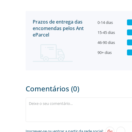
Prazos de entrega das
0-14 dias
encomendas pelos Ant
15-45 dias
eParcel
46-90 dias
90+ dias
Comentários (0)
Inscrever-se
ou entrar a partir da rede social: