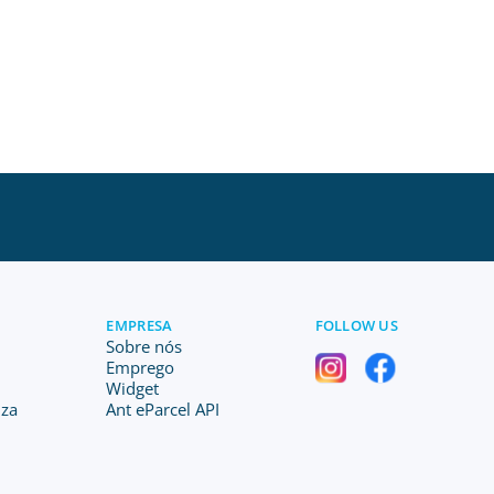
EMPRESA
FOLLOW US
Sobre nós
Emprego
Widget
iza
Ant eParcel API