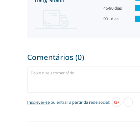
Hang Nhanh
46-90 dias
90+ dias
Comentários (0)
Inscrever-se
ou entrar a partir da rede social: