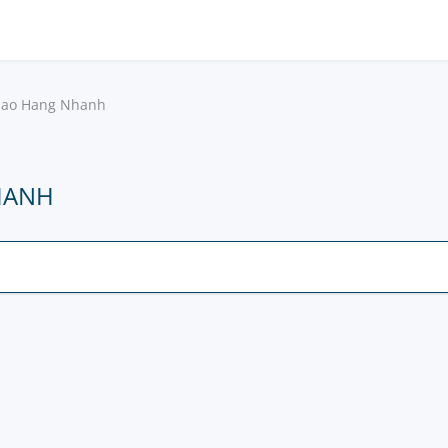
iao Hang Nhanh
HANH