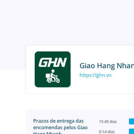
Giao Hang Nha
https://ghn.vn
Prazos de entrega das
15-45 dias
encomendas pelos Giao
0-14 dias