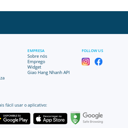
EMPRESA
FOLLOW US
Sobre nós
Emprego
Widget
Giao Hang Nhanh API
iza
is fácil usar o aplicativo: