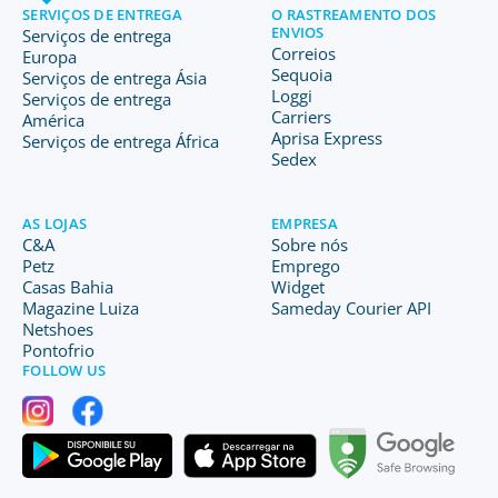
SERVIÇOS DE ENTREGA
O RASTREAMENTO DOS
ENVIOS
Serviços de entrega
Correios
Europa
Sequoia
Serviços de entrega Ásia
Loggi
Serviços de entrega
Carriers
América
Aprisa Express
Serviços de entrega África
Sedex
AS LOJAS
EMPRESA
C&A
Sobre nós
Petz
Emprego
Casas Bahia
Widget
Magazine Luiza
Sameday Courier API
Netshoes
Pontofrio
FOLLOW US