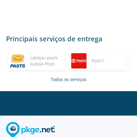
Principais serviços de entrega
Latvijas pasts
Post11
(Latvia Post)
Todos os serviços