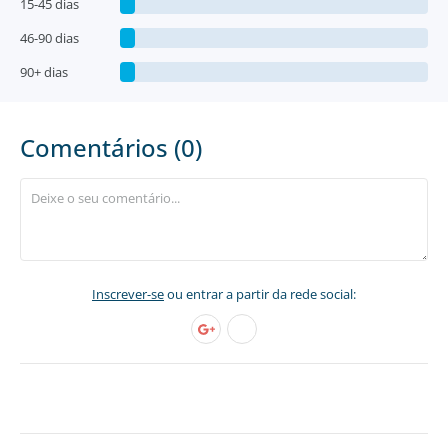
15-45 dias
46-90 dias
90+ dias
Comentários (0)
Inscrever-se
ou entrar a partir da rede social: