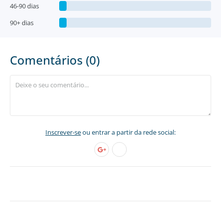
46-90 dias
90+ dias
Comentários (0)
Inscrever-se
ou entrar a partir da rede social: