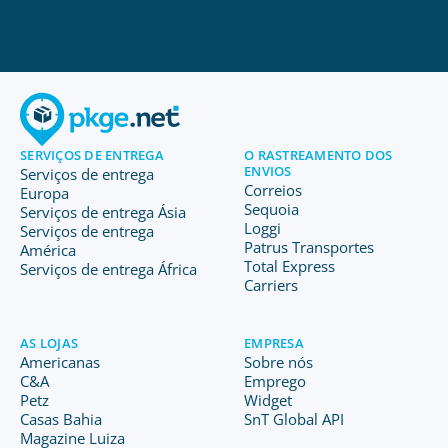
SERVIÇOS DE ENTREGA
O RASTREAMENTO DOS
ENVIOS
Serviços de entrega
Correios
Europa
Sequoia
Serviços de entrega Ásia
Loggi
Serviços de entrega
Patrus Transportes
América
Total Express
Serviços de entrega África
Carriers
AS LOJAS
EMPRESA
Americanas
Sobre nós
C&A
Emprego
Petz
Widget
Casas Bahia
SnT Global API
Magazine Luiza