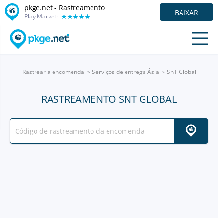
pkge.net - Rastreamento
BAIXAR
Play Market:
Rastrear a encomenda
Serviços de entrega Ásia
SnT Global
RASTREAMENTO SNT GLOBAL