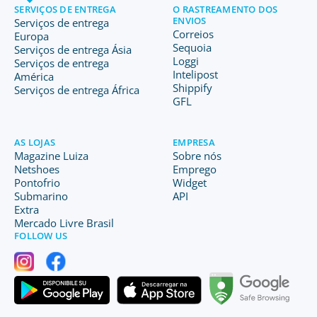
SERVIÇOS DE ENTREGA
O RASTREAMENTO DOS
ENVIOS
Serviços de entrega
Correios
Europa
Sequoia
Serviços de entrega Ásia
Loggi
Serviços de entrega
Intelipost
América
Shippify
Serviços de entrega África
GFL
AS LOJAS
EMPRESA
Magazine Luiza
Sobre nós
Netshoes
Emprego
Pontofrio
Widget
Submarino
API
Extra
Mercado Livre Brasil
FOLLOW US