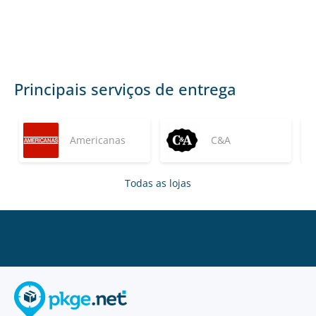
Principais serviços de entrega
Americanas
C&A
Todas as lojas