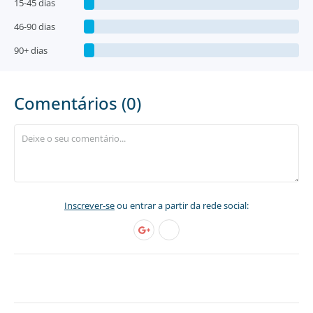
15-45 dias
46-90 dias
90+ dias
Comentários (0)
Inscrever-se
ou entrar a partir da rede social: