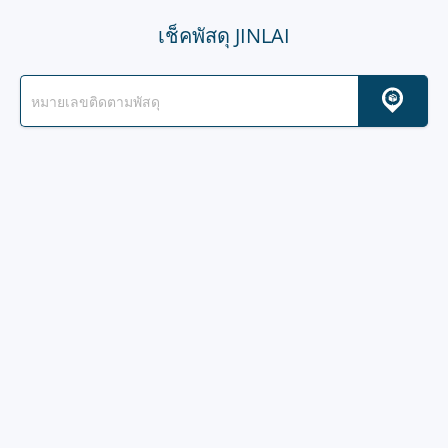
เช็คพัสดุ JINLAI