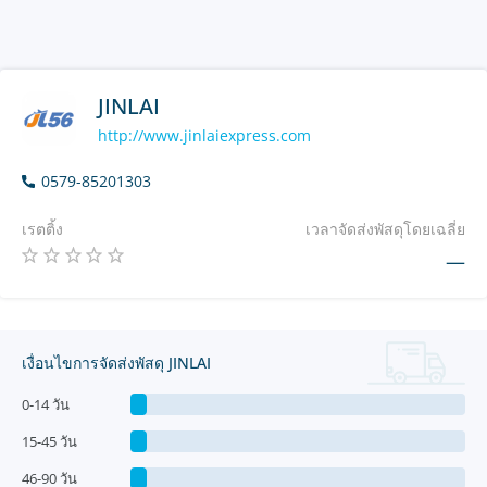
JINLAI
http://www.jinlaiexpress.com
0579-85201303
เรตติ้ง
เวลาจัดส่งพัสดุโดยเฉลี่ย
—
เงื่อนไขการจัดส่งพัสดุ JINLAI
0-14 วัน
15-45 วัน
46-90 วัน