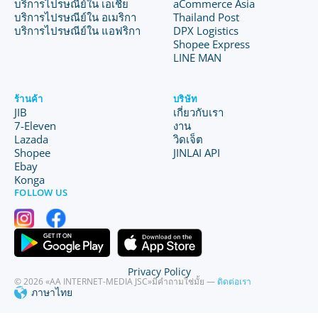
บริการไปรษณีย์ใน เอเชีย
aCommerce Asia
บริการไปรษณีย์ใน อเมริกา
Thailand Post
บริการไปรษณีย์ใน แอฟริกา
DPX Logistics
Shopee Express
LINE MAN
ร้านค้า
บริษัท
JIB
เกี่ยวกับเรา
7-Eleven
งาน
Lazada
วิดเจ็ต
Shopee
JINLAI API
Ebay
Konga
FOLLOW US
Privacy Policy
© 2026 «AA INTERNET-MEDIA JSC»
มีคำถามใช่มั้ย —
ติดต่อเรา
ภาษาไทย