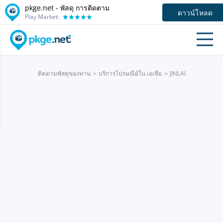
pkge.net - พัสดุ การติดตาม
ดาวน์โหลด
Play Market:
ติดตามพัสดุของท่าน
บริการไปรษณีย์ใน เอเชีย
JINLAI