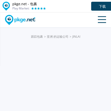
pkge.net - 包裹
下载
Play Market:
跟踪包裹
亚洲 的运输公司
JINLAI