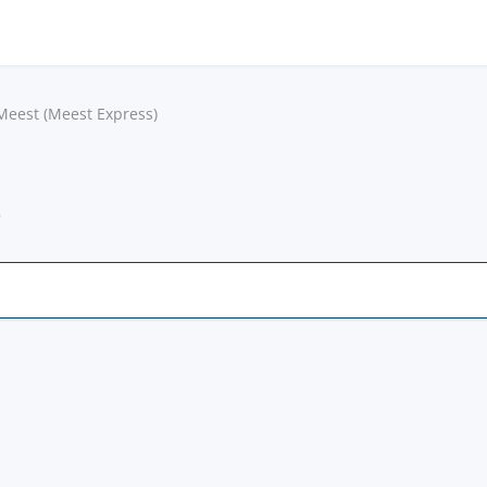
Meest (Meest Express)
)