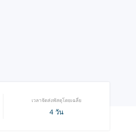
เวลาจัดส่งพัสดุโดยเฉลี่ย
4 วัน