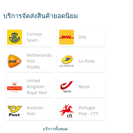
บริการจัดส่งสินค้ายอดนิยม
Correos
DHL
Spain
Netherlands
Post -
La Poste
PostNL
United
Kingdom
Bpost
Royal Mail
Austrian
Portugal
Post
Post - CTT
บริการทั้งหมด