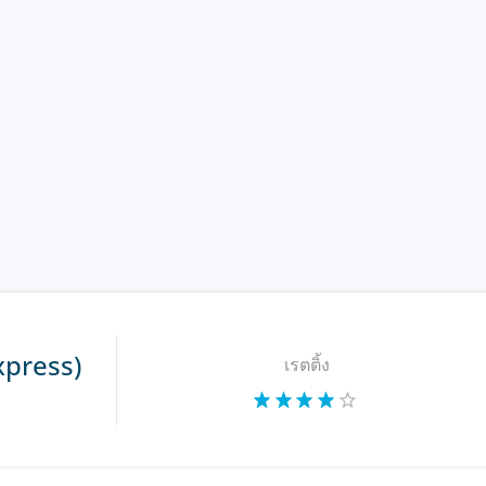
xpress)
เรตติ้ง