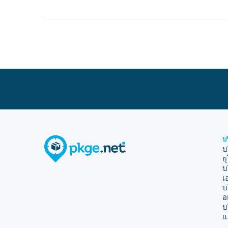
บ
บ
ย
บ
เ
บ
อ
บ
แ