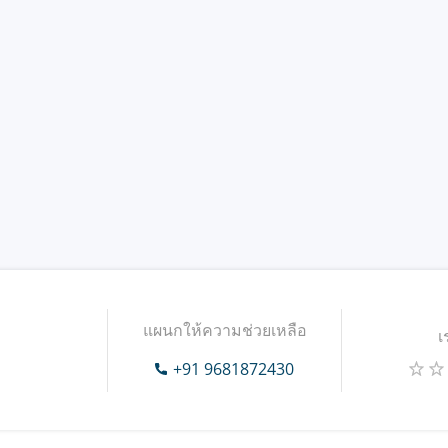
แผนกให้ความช่วยเหลือ
เ
+91 9681872430