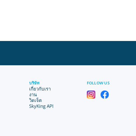
บริษัท
FOLLOW US
เกี่ยวกับเรา
งาน
วิดเจ็ต
SkyKing API