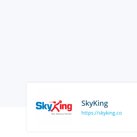
SkyKing
https://skyking.co