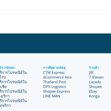
ริการจัดส่ง
การติดตามพัสดุ
ร้านค้า
ริการไปรษณีย์ใน
CTM Express
JIB
ุโรป
aCommerce Asia
7-Eleven
ริการไปรษณีย์ใน
Thailand Post
Lazada
อเชีย
DPX Logistics
Shopee
ริการไปรษณีย์ใน
Shopee Express
Ebay
เมริกา
LINE MAN
Konga
ริการไปรษณีย์ใน
อฟริกา