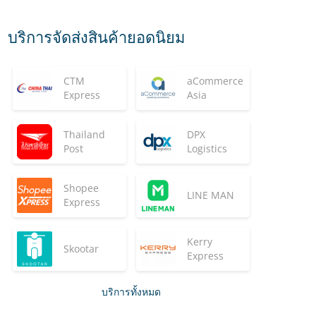
บริการจัดส่งสินค้ายอดนิยม
CTM
aCommerce
Express
Asia
Thailand
DPX
Post
Logistics
Shopee
LINE MAN
Express
Kerry
Skootar
Express
บริการทั้งหมด