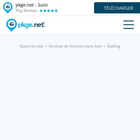
pkge.net - Suivi
TÉLÉCHARGER
Play Market:
Suivre le colis
Services de livraison dans Asie
SkyKing