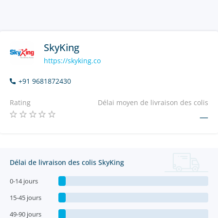
SkyKing
https://skyking.co
+91 9681872430
Rating
Délai moyen de livraison des colis
—
Délai de livraison des colis SkyKing
0-14 jours
15-45 jours
49-90 jours