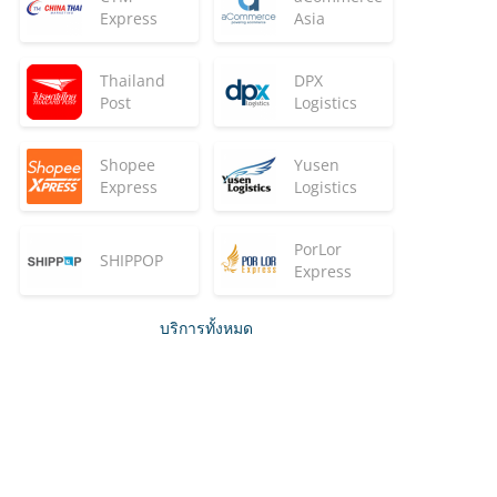
Express
Asia
Thailand
DPX
Post
Logistics
Shopee
Yusen
Express
Logistics
PorLor
SHIPPOP
Express
บริการทั้งหมด