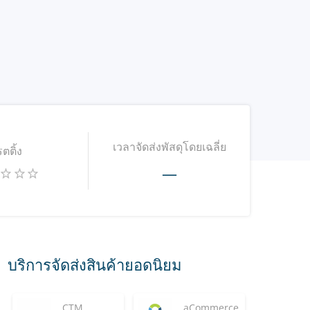
เวลาจัดส่งพัสดุโดยเฉลี่ย
รตติ้ง
—
บริการจัดส่งสินค้ายอดนิยม
CTM
aCommerce