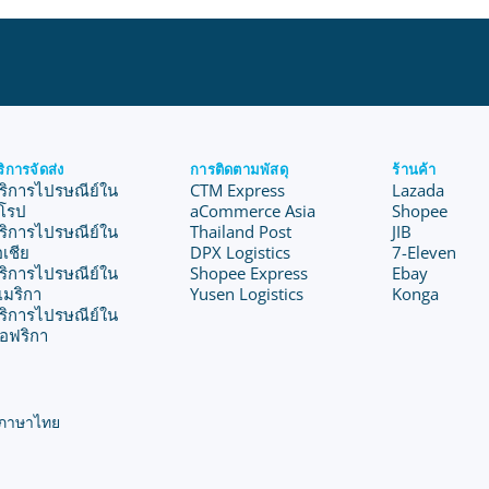
ริการจัดส่ง
การติดตามพัสดุ
ร้านค้า
ริการไปรษณีย์ใน
CTM Express
Lazada
ุโรป
aCommerce Asia
Shopee
ริการไปรษณีย์ใน
Thailand Post
JIB
อเชีย
DPX Logistics
7-Eleven
ริการไปรษณีย์ใน
Shopee Express
Ebay
เมริกา
Yusen Logistics
Konga
ริการไปรษณีย์ใน
อฟริกา
ภาษาไทย