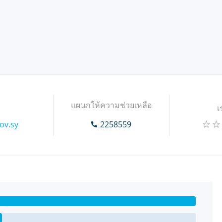
แผนกให้ความช่วยเหลือ
เ
ov.sy
2258559