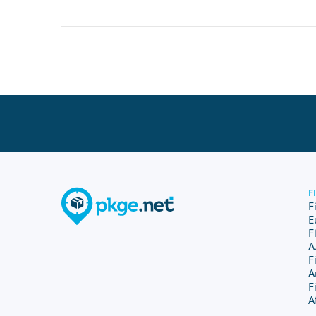
F
F
E
F
A
F
A
F
A