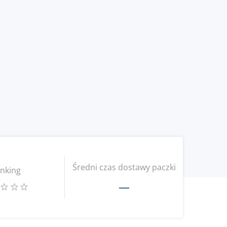
Średni czas dostawy paczki
nking
—