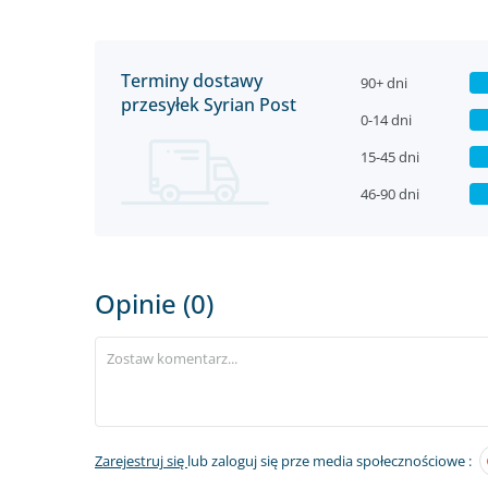
Terminy dostawy
90+ dni
przesyłek Syrian Post
0-14 dni
15-45 dni
46-90 dni
Opinie (0)
Zarejestruj się
lub zaloguj się prze media społecznościowe :