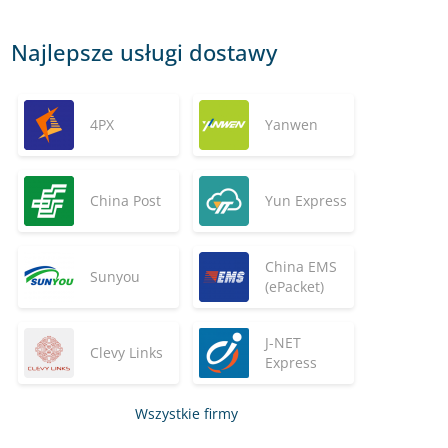
Najlepsze usługi dostawy
4PX
Yanwen
China Post
Yun Express
China EMS
Sunyou
(ePacket)
J-NET
Clevy Links
Express
Wszystkie firmy