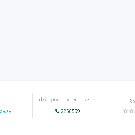
dział pomocy technicznej
Ra
ov.sy
2258559