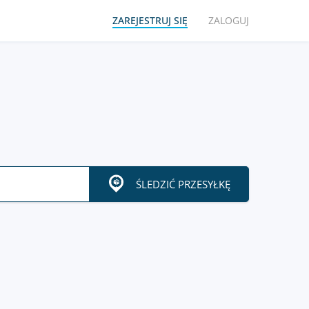
ZAREJESTRUJ SIĘ
ZALOGUJ
ŚLEDZIĆ PRZESYŁKĘ