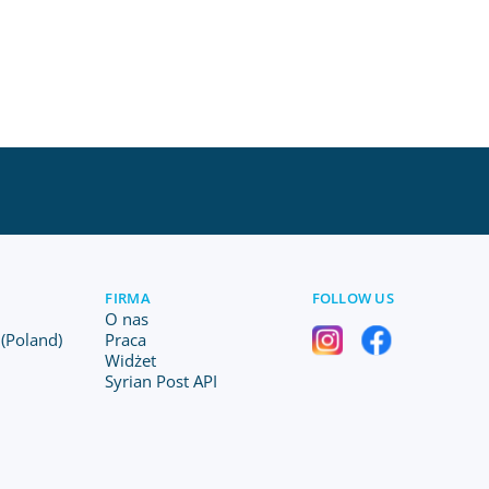
FIRMA
FOLLOW US
O nas
(Poland)
Praca
Widżet
Syrian Post API