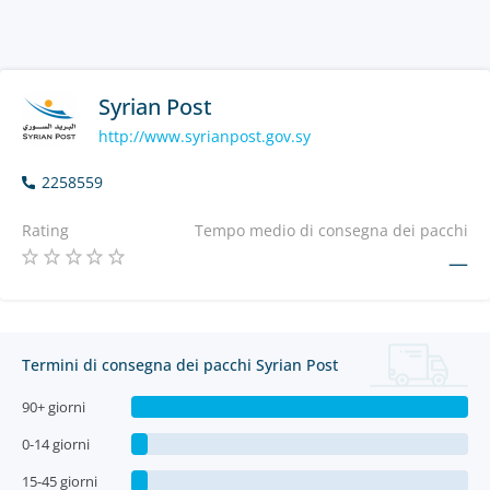
Syrian Post
http://www.syrianpost.gov.sy
2258559
Rating
Tempo medio di consegna dei pacchi
—
Termini di consegna dei pacchi Syrian Post
90+ giorni
0-14 giorni
15-45 giorni