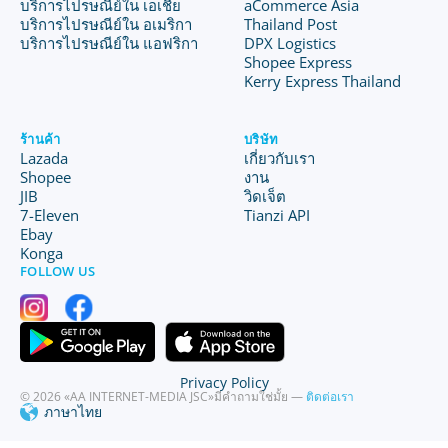
บริการไปรษณีย์ใน เอเชีย
aCommerce Asia
บริการไปรษณีย์ใน อเมริกา
Thailand Post
บริการไปรษณีย์ใน แอฟริกา
DPX Logistics
Shopee Express
Kerry Express Thailand
ร้านค้า
บริษัท
Lazada
เกี่ยวกับเรา
Shopee
งาน
JIB
วิดเจ็ต
7-Eleven
Tianzi API
Ebay
Konga
FOLLOW US
Privacy Policy
© 2026 «AA INTERNET-MEDIA JSC»
มีคำถามใช่มั้ย —
ติดต่อเรา
ภาษาไทย