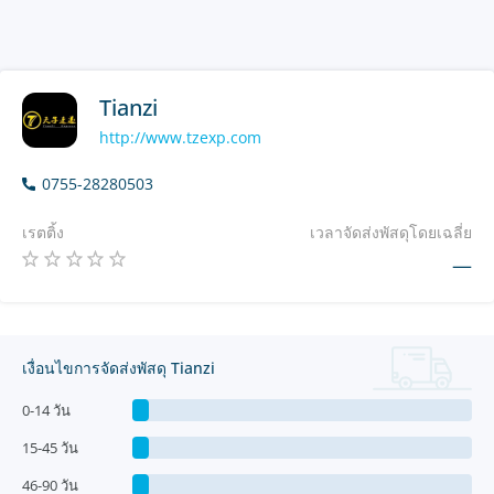
Tianzi
http://www.tzexp.com
0755-28280503
เรตติ้ง
เวลาจัดส่งพัสดุโดยเฉลี่ย
—
เงื่อนไขการจัดส่งพัสดุ Tianzi
0-14 วัน
15-45 วัน
46-90 วัน