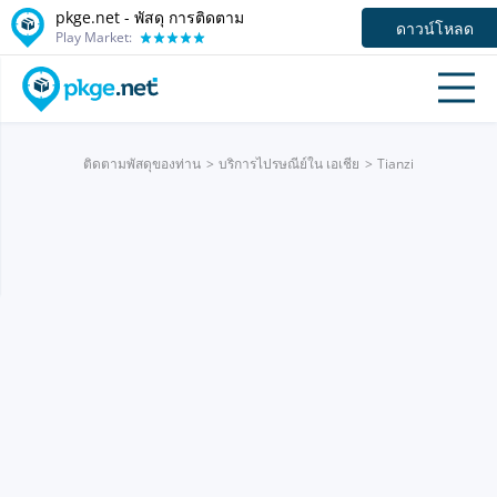
pkge.net - พัสดุ การติดตาม
ดาวน์โหลด
Play Market:
ติดตามพัสดุของท่าน
บริการไปรษณีย์ใน เอเชีย
Tianzi