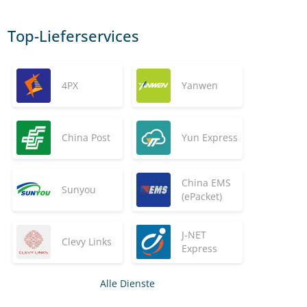
Top-Lieferservices
4PX
Yanwen
China Post
Yun Express
China EMS
Sunyou
(ePacket)
J-NET
Clevy Links
Express
Alle Dienste