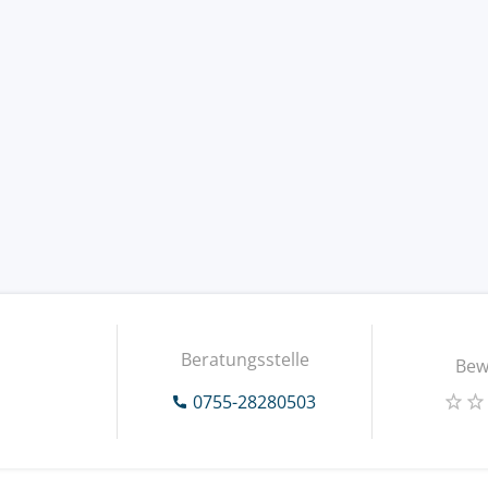
Beratungsstelle
Bew
0755-28280503