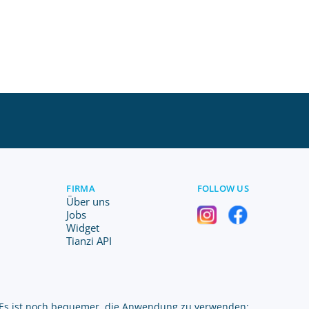
FIRMA
FOLLOW US
Über uns
Jobs
Widget
Tianzi API
Es ist noch bequemer, die Anwendung zu verwenden: