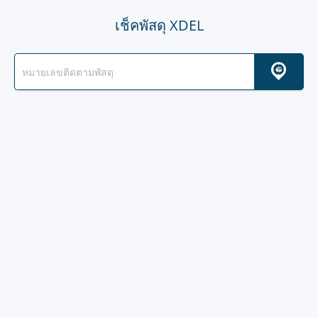
เช็คพัสดุ XDEL