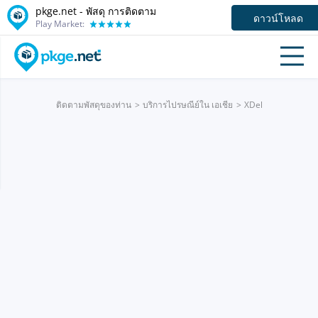
pkge.net - พัสดุ การติดตาม
ดาวน์โหลด
Play Market:
ติดตามพัสดุของท่าน
บริการไปรษณีย์ใน เอเชีย
XDel