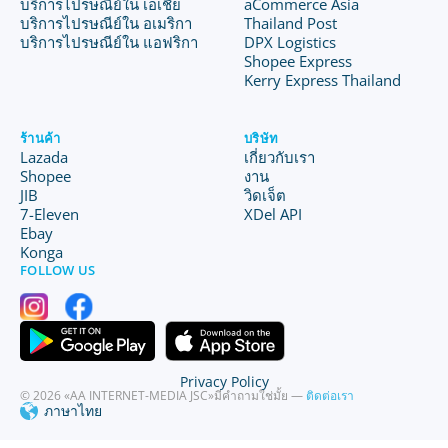
บริการไปรษณีย์ใน เอเชีย
aCommerce Asia
บริการไปรษณีย์ใน อเมริกา
Thailand Post
บริการไปรษณีย์ใน แอฟริกา
DPX Logistics
Shopee Express
Kerry Express Thailand
ร้านค้า
บริษัท
Lazada
เกี่ยวกับเรา
Shopee
งาน
JIB
วิดเจ็ต
7-Eleven
XDel API
Ebay
Konga
FOLLOW US
Privacy Policy
© 2026 «AA INTERNET-MEDIA JSC»
มีคำถามใช่มั้ย —
ติดต่อเรา
ภาษาไทย