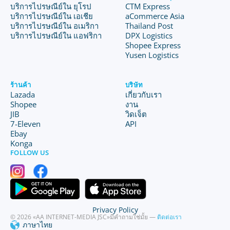
บริการไปรษณีย์ใน ยุโรป
CTM Express
บริการไปรษณีย์ใน เอเชีย
aCommerce Asia
บริการไปรษณีย์ใน อเมริกา
Thailand Post
บริการไปรษณีย์ใน แอฟริกา
DPX Logistics
Shopee Express
Yusen Logistics
ร้านค้า
บริษัท
Lazada
เกี่ยวกับเรา
Shopee
งาน
JIB
วิดเจ็ต
7-Eleven
API
Ebay
Konga
FOLLOW US
Privacy Policy
© 2026 «AA INTERNET-MEDIA JSC»
มีคำถามใช่มั้ย —
ติดต่อเรา
ภาษาไทย