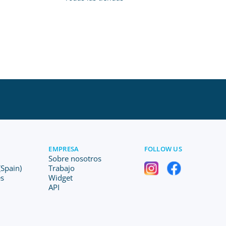
EMPRESA
FOLLOW US
Sobre nosotros
Spain)
Trabajo
es
Widget
API