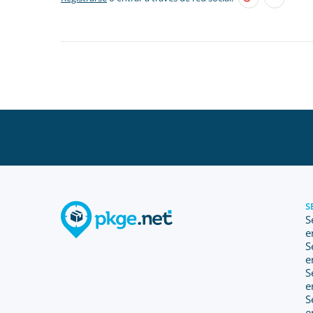
S
S
e
S
e
S
e
S
e