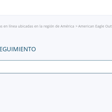
as en línea ubicadas en la región de América
American Eagle Outf
SEGUIMIENTO