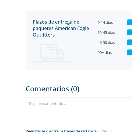
Plazos de entrega de
0-14 días
paquetes American Eagle
15-45 días
Outfitters
46-90 días
90+ días
Comentarios (0)
Registrarse
o entrar a través de red social: