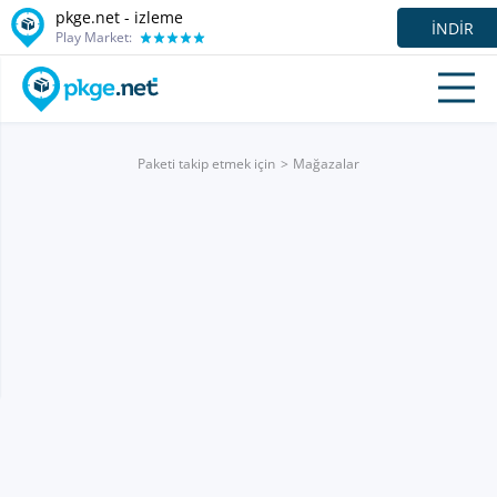
pkge.net -
izleme
İNDIR
Play Market:
Paketi takip etmek için
Mağazalar