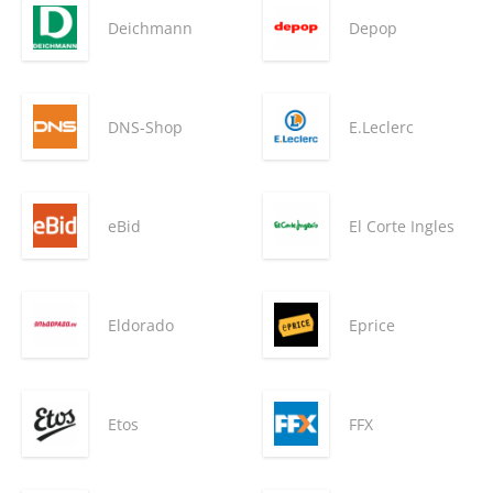
Deichmann
Depop
DNS-Shop
E.Leclerc
eBid
El Corte Ingles
Eldorado
Eprice
Etos
FFX