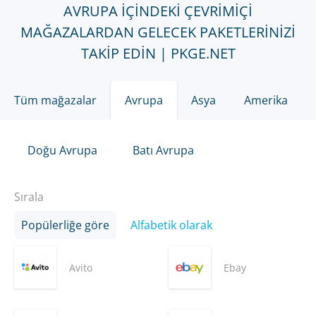
AVRUPA IÇINDEKI ÇEVRIMIÇI
MAĞAZALARDAN GELECEK PAKETLERINIZI
TAKIP EDIN | PKGE.NET
Tüm mağazalar
Avrupa
Asya
Amerika
Doğu Avrupa
Batı Avrupa
Sırala
Popülerliğe göre
Alfabetik olarak
Avito
Ebay