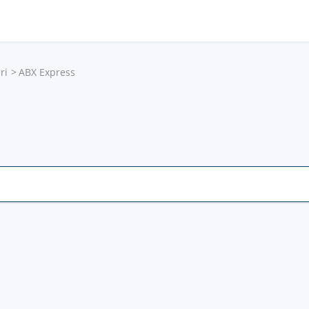
ri
ABX Express