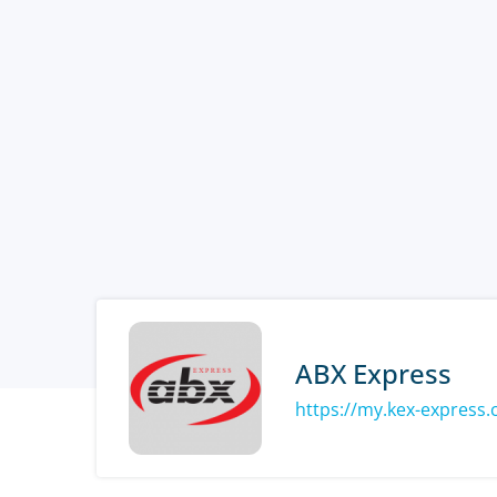
ABX Express
https://my.kex-express