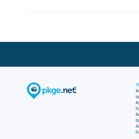
T
A
t
A
h
A
t
A
h