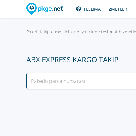
TESLIMAT HIZMETLERI
Paketi takip etmek için
Asya içinde teslimat hizmetle
ABX EXPRESS KARGO TAKIP