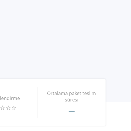
Ortalama paket teslim
lendirme
süresi
—