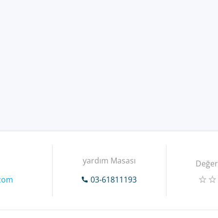
yardım Masası
Değer
.com
03-61811193