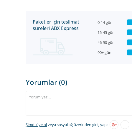
Paketler için teslimat
0-14 gün
süreleri ABX Express
15-45 gün
46-90 gün
90+ gün
Yorumlar (0)
Şimdi üye ol
veya sosyal ağ üzerinden giriş yap: