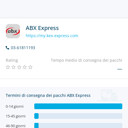
ABX Express
https://my.kex-express.com
03-61811193
Rating
Tempo medio di consegna dei pacchi
—
Termini di consegna dei pacchi ABX Express
0-14 giorni
15-45 giorni
46-90 giorni