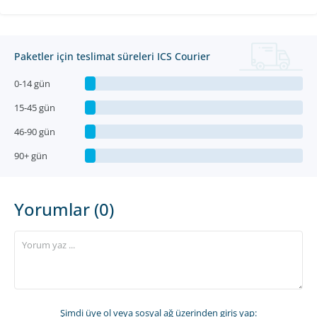
Paketler için teslimat süreleri ICS Courier
0-14 gün
15-45 gün
46-90 gün
90+ gün
Yorumlar (0)
Şimdi üye ol
veya sosyal ağ üzerinden giriş yap: