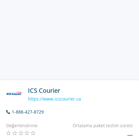
ICS Courier
https://www.icscourier.ca
1-888-427-8729
Değerlendirme
Ortalama paket teslim süresi
—