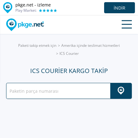
pkge.net -
izleme
İNDIR
Play Market:
Paketi takip etmek için
Amerika içinde teslimat hizmetleri
ICS Courier
ICS COURIER KARGO TAKIP