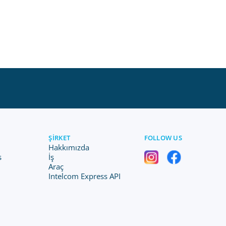
ŞIRKET
FOLLOW US
Hakkımızda
s
İş
Araç
Intelcom Express API