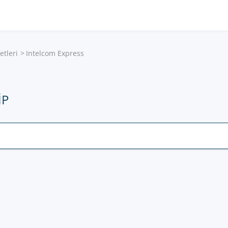
etleri
Intelcom Express
IP