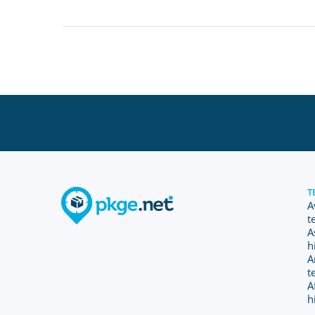
T
A
t
A
h
A
t
A
h