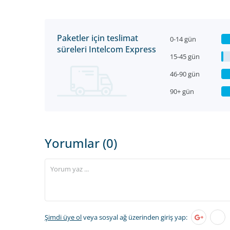
Paketler için teslimat
0-14 gün
süreleri Intelcom Express
15-45 gün
46-90 gün
90+ gün
Yorumlar (0)
Şimdi üye ol
veya sosyal ağ üzerinden giriş yap: