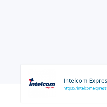
Intelcom Expre
https://intelcomexpres