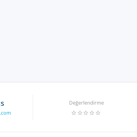
ss
Değerlendirme
s.com