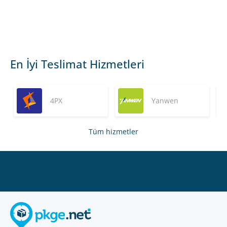
En İyi Teslimat Hizmetleri
4PX
Yanwen
Tüm hizmetler