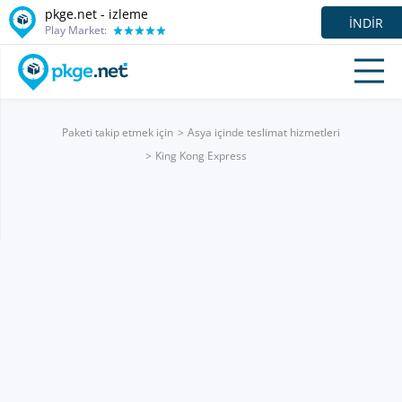
pkge.net -
izleme
İNDIR
Play Market:
Paketi takip etmek için
Asya içinde teslimat hizmetleri
King Kong Express