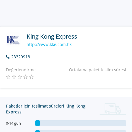
King Kong Express
http://www.kke.com.hk
23329918
Değerlendirme
Ortalama paket teslim süresi
—
Paketler için teslimat süreleri King Kong
Express
0-14 gün