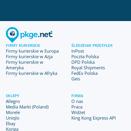
FIRMY KURIERSKIE
ŚLEDZENIE PRZESYŁEK
Firmy kurierskie w Europa
InPost
Firmy kurierskie w Azja
Poczta Polska
Firmy kurierskie w
DPD Polska
Ameryka
Royal Shipments
Firmy kurierskie w Afryka
FedEx Polska
Geis
SKLEPY
FIRMA
Allegro
O nas
Media Markt (Poland)
Praca
Morele
Widżet
Uniqlo
King Kong Express API
Ebay
Konga