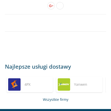
Najlepsze usługi dostawy
4PX
Yanwen
Wszystkie firmy