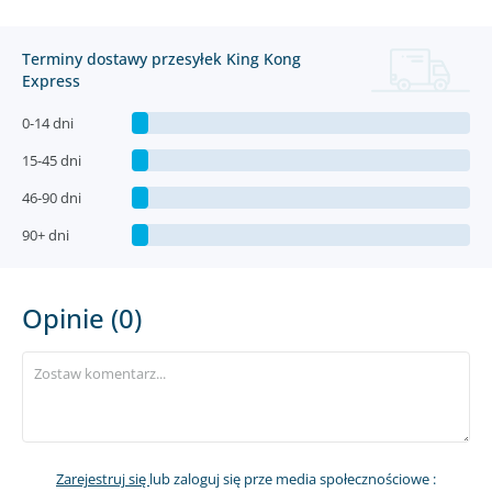
Terminy dostawy przesyłek King Kong
Express
0-14 dni
15-45 dni
46-90 dni
90+ dni
Opinie (0)
Zarejestruj się
lub zaloguj się prze media społecznościowe :