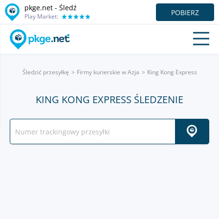
pkge.net - Śledź
POBIERZ
Play Market:
Śledzić przesyłkę
Firmy kurierskie w Azja
King Kong Express
KING KONG EXPRESS ŚLEDZENIE