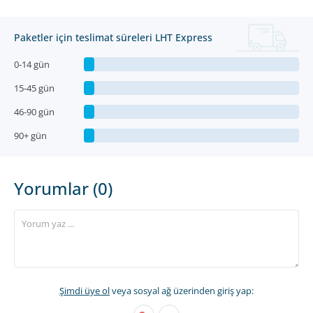
Paketler için teslimat süreleri LHT Express
0-14 gün
15-45 gün
46-90 gün
90+ gün
Yorumlar (0)
Şimdi üye ol
veya sosyal ağ üzerinden giriş yap: