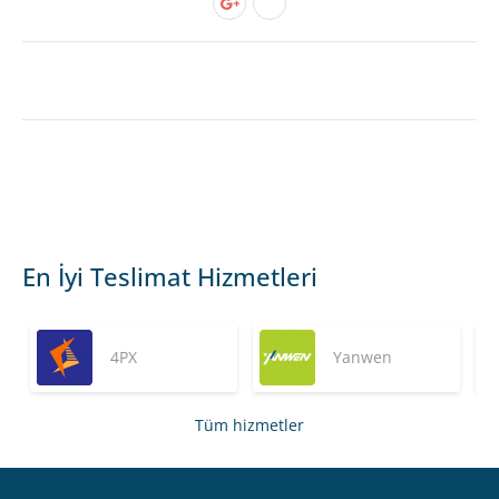
En İyi Teslimat Hizmetleri
4PX
Yanwen
Tüm hizmetler