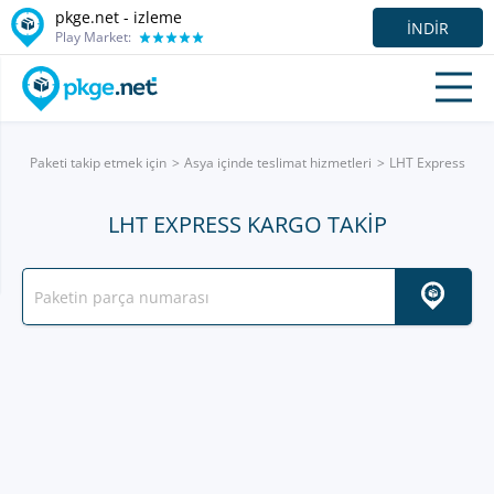
pkge.net -
izleme
İNDIR
Play Market:
Paketi takip etmek için
Asya içinde teslimat hizmetleri
LHT Express
LHT EXPRESS KARGO TAKIP