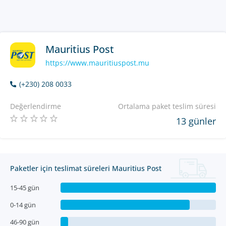
Mauritius Post
https://www.mauritiuspost.mu
(+230) 208 0033
Değerlendirme
Ortalama paket teslim süresi
13 günler
Paketler için teslimat süreleri Mauritius Post
15-45 gün
0-14 gün
46-90 gün