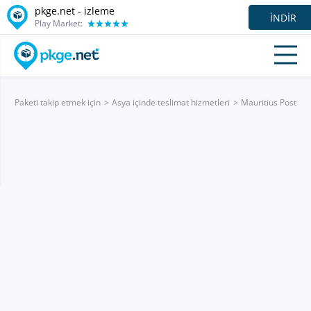
pkge.net -
izleme
İNDIR
Play Market:
Paketi takip etmek için
Asya içinde teslimat hizmetleri
Mauritius Post