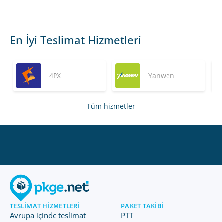
En İyi Teslimat Hizmetleri
4PX
Yanwen
Tüm hizmetler
TESLIMAT HIZMETLERI
PAKET TAKIBI
Avrupa içinde teslimat
PTT