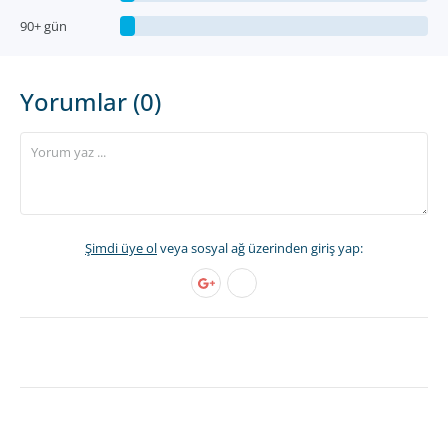
90+ gün
Yorumlar (0)
Şimdi üye ol
veya sosyal ağ üzerinden giriş yap: