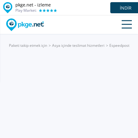
pkge.net -
izleme
İNDIR
Play Market:
Paketi takip etmek için
Asya içinde teslimat hizmetleri
Espeedpost