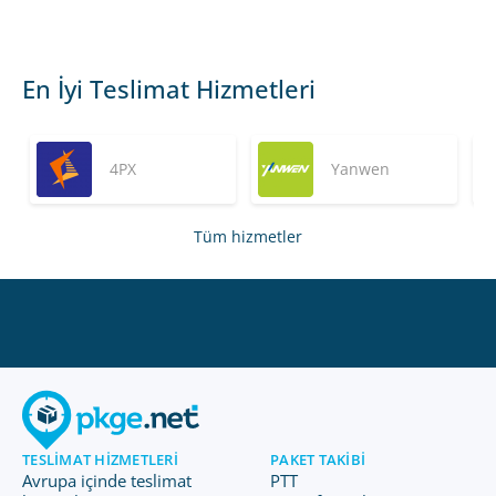
En İyi Teslimat Hizmetleri
4PX
Yanwen
Tüm hizmetler
TESLIMAT HIZMETLERI
PAKET TAKIBI
Avrupa içinde teslimat
PTT