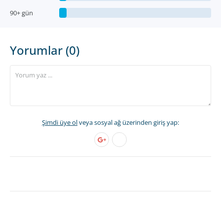
90+ gün
Yorumlar (0)
Şimdi üye ol
veya sosyal ağ üzerinden giriş yap: