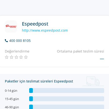
Espeedpost
http://www.espeedpost.com
400 000 8105
Değerlendirme
Ortalama paket teslim süresi
—
Paketler için teslimat süreleri Espeedpost
0-14 gün
15-45 gün
46-90 gün