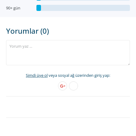
90+ gün
Yorumlar (0)
Şimdi üye ol
veya sosyal ağ üzerinden giriş yap: