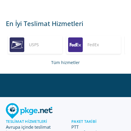
En İyi Teslimat Hizmetleri
USPS
FedEx
Tüm hizmetler
TESLIMAT HIZMETLERI
PAKET TAKIBI
Avrupa içinde teslimat
PTT