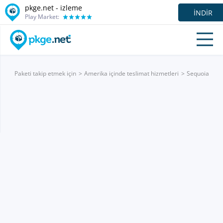
pkge.net -
izleme
İNDIR
Play Market:
Paketi takip etmek için
Amerika içinde teslimat hizmetleri
Sequoia