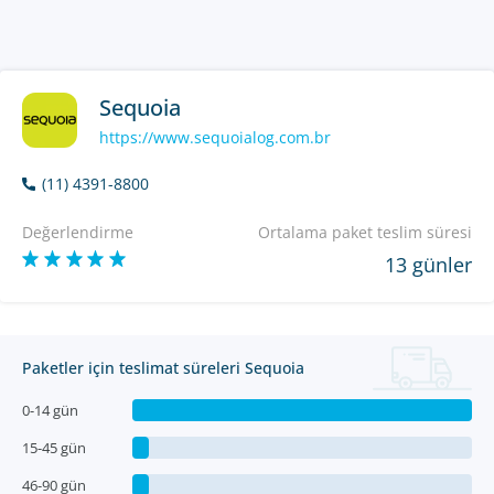
Sequoia
https://www.sequoialog.com.br
(11) 4391-8800
Değerlendirme
Ortalama paket teslim süresi
13 günler
Paketler için teslimat süreleri Sequoia
0-14 gün
15-45 gün
46-90 gün