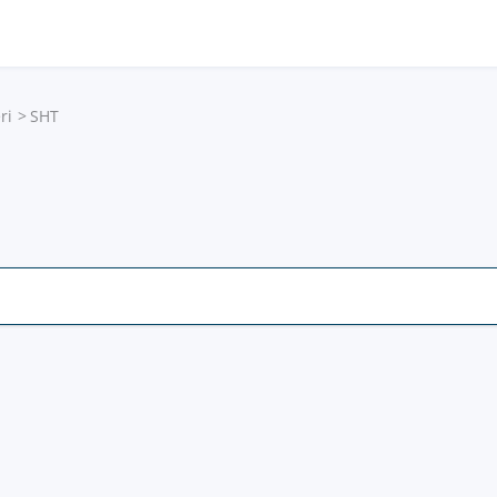
ri
SHT