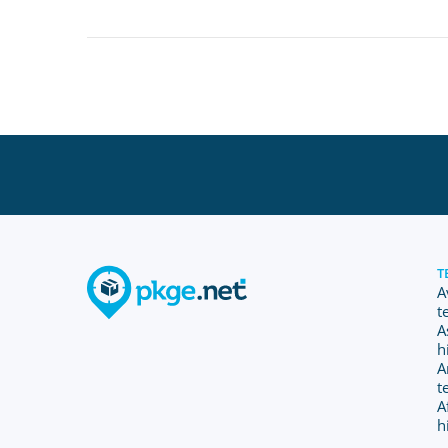
T
A
t
A
h
A
t
A
h