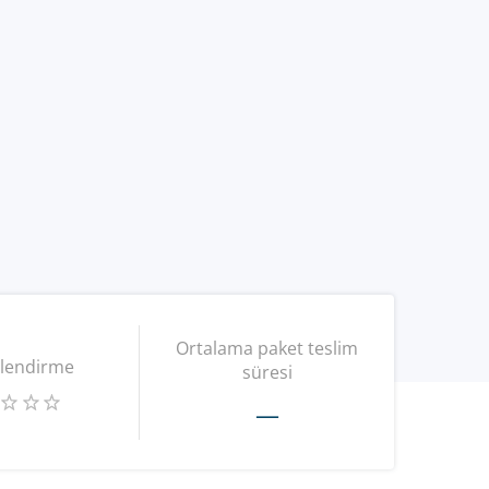
Ortalama paket teslim
lendirme
süresi
—