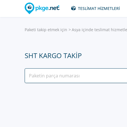
TESLIMAT HIZMETLERI
Paketi takip etmek için
Asya içinde teslimat hizmetle
SHT KARGO TAKIP