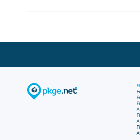
F
F
E
F
A
F
A
F
A