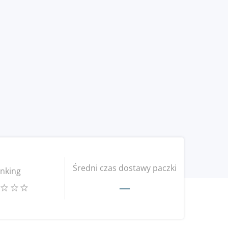
Średni czas dostawy paczki
nking
—