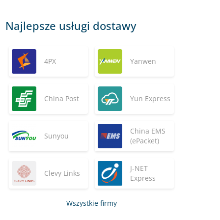
Najlepsze usługi dostawy
4PX
Yanwen
China Post
Yun Express
China EMS
Sunyou
(ePacket)
J-NET
Clevy Links
Express
Wszystkie firmy