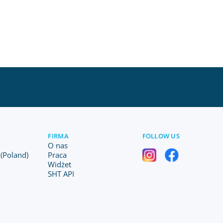
FIRMA
FOLLOW US
O nas
(Poland)
Praca
Widżet
SHT API