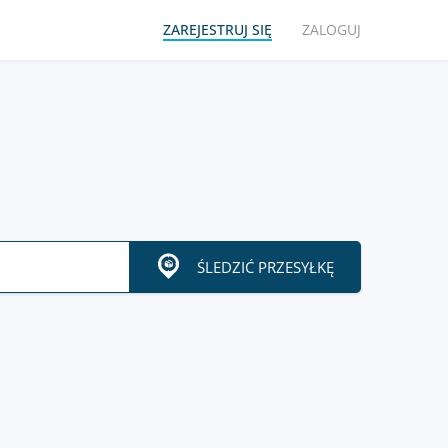
ZAREJESTRUJ SIĘ
ZALOGUJ
ŚLEDZIĆ PRZESYŁKĘ