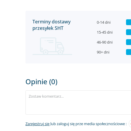
Terminy dostawy
0-14 dni
przesyłek SHT
15-45 dni
46-90 dni
90+ dni
Opinie (0)
Zarejestruj się
lub zaloguj się prze media społecznościowe :