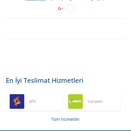
En İyi Teslimat Hizmetleri
4PX
Yanwen
Tüm hizmetler