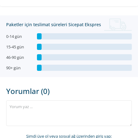
Paketler için teslimat süreleri Sicepat Ekspres
0-14 gün
15-45 gün
46-90 gün
90+ gün
Yorumlar (0)
Şimdi üye ol
veya sosyal ağ üzerinden giriş yap: