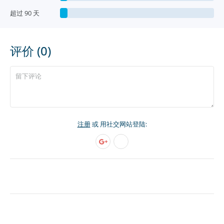
超过 90 天
评价 (0)
注册
或 用社交网站登陆: