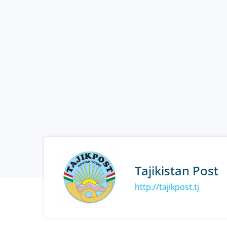
Tajikistan Post
http://tajikpost.tj