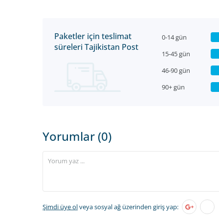
Paketler için teslimat
0-14 gün
süreleri Tajikistan Post
15-45 gün
46-90 gün
90+ gün
Yorumlar (0)
Şimdi üye ol
veya sosyal ağ üzerinden giriş yap: