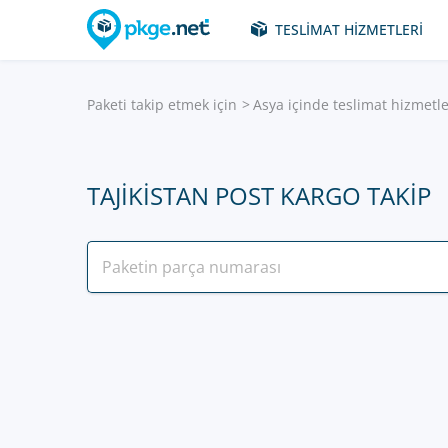
TESLIMAT HIZMETLERI
Paketi takip etmek için
Asya içinde teslimat hizmetle
TAJIKISTAN POST KARGO TAKIP