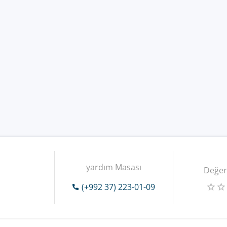
yardım Masası
Değer
(+992 37) 223-01-09