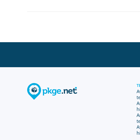
T
A
t
A
h
A
t
A
h