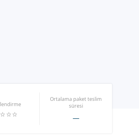
Ortalama paket teslim
lendirme
süresi
—