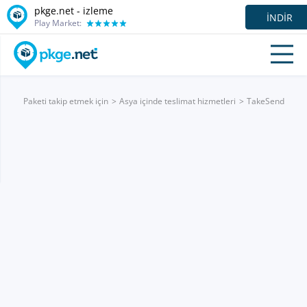
pkge.net -
izleme
İNDIR
Play Market:
Paketi takip etmek için
Asya içinde teslimat hizmetleri
TakeSend