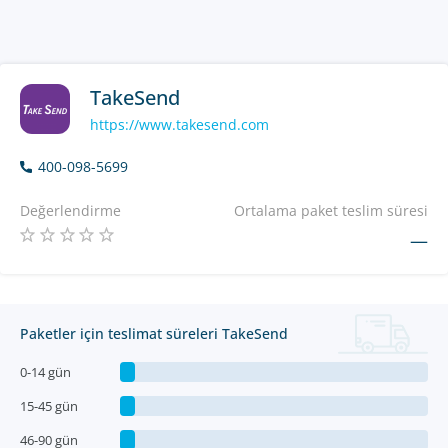
TakeSend
https://www.takesend.com
400-098-5699
Değerlendirme
Ortalama paket teslim süresi
—
Paketler için teslimat süreleri TakeSend
0-14 gün
15-45 gün
46-90 gün