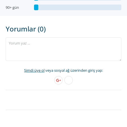
90+ gün
Yorumlar (0)
Şimdi üye ol
veya sosyal ağ üzerinden giriş yap: