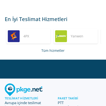
En İyi Teslimat Hizmetleri
4PX
Yanwen
Tüm hizmetler
TESLIMAT HIZMETLERI
PAKET TAKIBI
Avrupa içinde teslimat
PTT