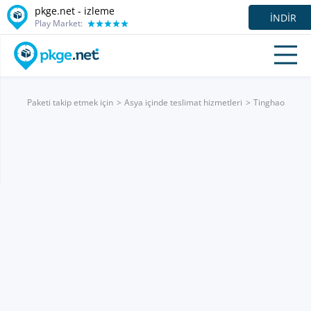
pkge.net -
izleme
İNDIR
Play Market:
Paketi takip etmek için
Asya içinde teslimat hizmetleri
Tinghao