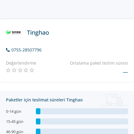
Tinghao
0755-28507796
Değerlendirme
Ortalama paket teslim süresi
—
Paketler için teslimat süreleri Tinghao
0-14 gün
15-45 gün
46-90 gün