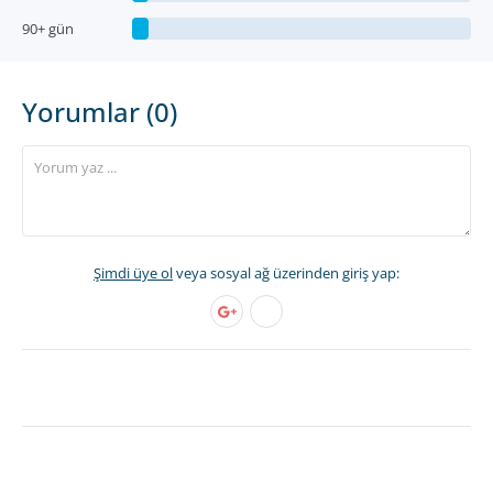
90+ gün
Yorumlar (0)
Şimdi üye ol
veya sosyal ağ üzerinden giriş yap: