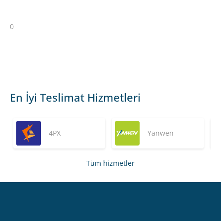
0
En İyi Teslimat Hizmetleri
4PX
Yanwen
Tüm hizmetler