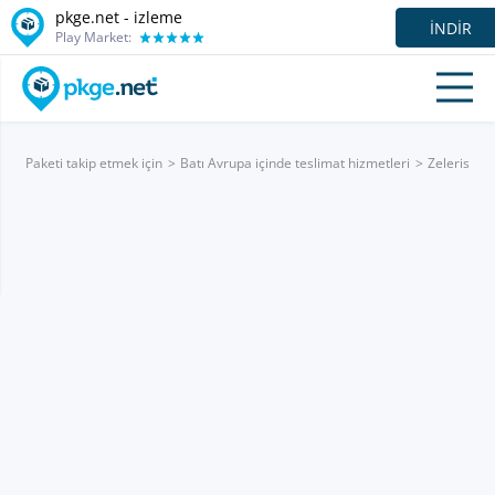
pkge.net -
izleme
İNDIR
Play Market:
Paketi takip etmek için
Batı Avrupa içinde teslimat hizmetleri
Zeleris