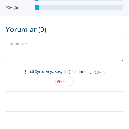
90+ gün
Yorumlar (0)
Şimdi üye ol
veya sosyal ağ üzerinden giriş yap: