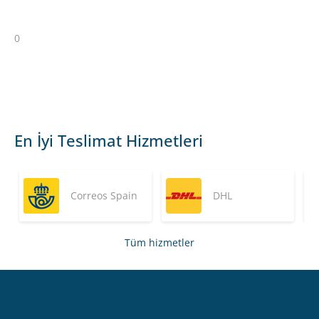
0
En İyi Teslimat Hizmetleri
Correos Spain
DHL
Tüm hizmetler