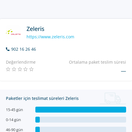
Zeleris
https://www.zeleris.com
902 16 26 46
Değerlendirme
Ortalama paket teslim süresi
—
Paketler için teslimat süreleri Zeleris
15-45 gün
0-14 gün
46-90 gün