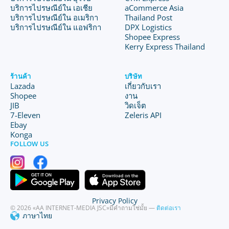
บริการไปรษณีย์ใน เอเชีย
aCommerce Asia
บริการไปรษณีย์ใน อเมริกา
Thailand Post
บริการไปรษณีย์ใน แอฟริกา
DPX Logistics
Shopee Express
Kerry Express Thailand
ร้านค้า
บริษัท
Lazada
เกี่ยวกับเรา
Shopee
งาน
JIB
วิดเจ็ต
7-Eleven
Zeleris API
Ebay
Konga
FOLLOW US
Privacy Policy
© 2026 «AA INTERNET-MEDIA JSC»
มีคำถามใช่มั้ย —
ติดต่อเรา
ภาษาไทย