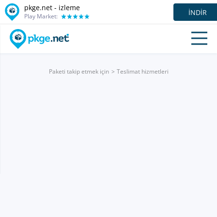
pkge.net -
izleme
İNDIR
Play Market:
Paketi takip etmek için
Teslimat hizmetleri