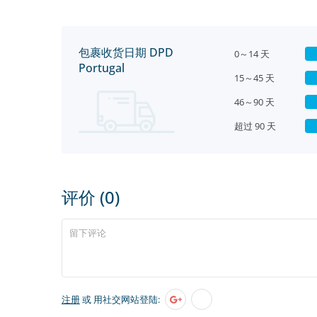
包裹收货日期 DPD
0～14 天
Portugal
15～45 天
46～90 天
超过 90 天
评价 (0)
注册
或 用社交网站登陆: