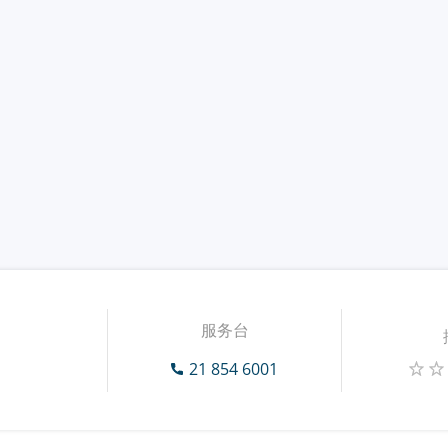
服务台
21 854 6001