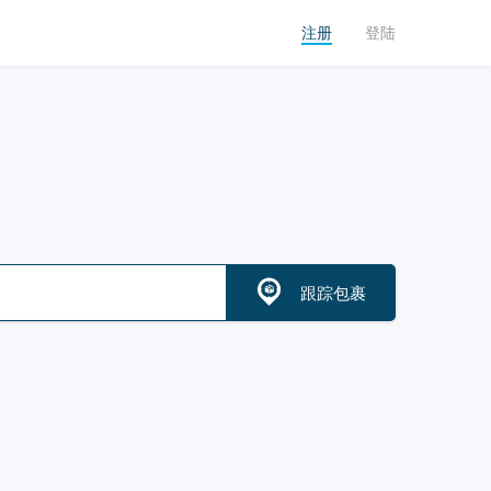
注册
登陆
跟踪包裹