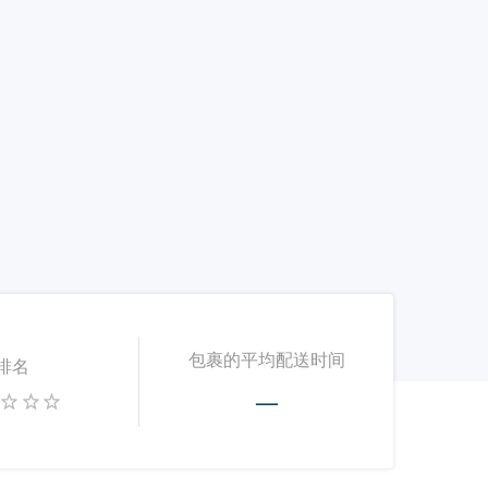
包裹的平均配送时间
排名
—