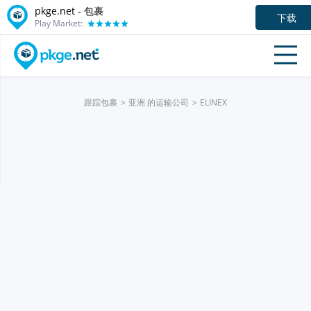
pkge.net - 包裹
下载
Play Market:
跟踪包裹
亚洲 的运输公司
ELINEX