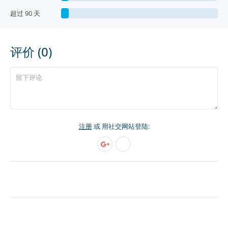
超过 90 天
评价 (0)
注册
或 用社交网站登陆: