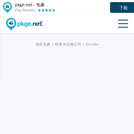
pkge.net - 包裹
下载
Play Market:
跟踪包裹
欧洲 的运输公司
Eurodis