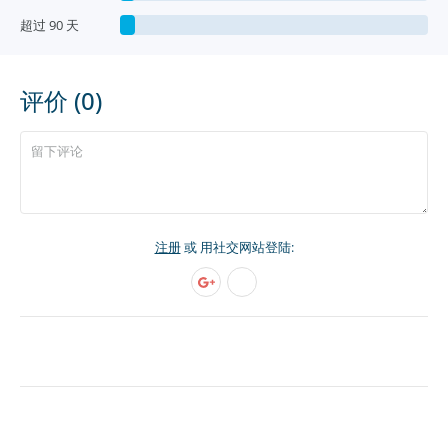
超过 90 天
评价 (0)
注册
或 用社交网站登陆: