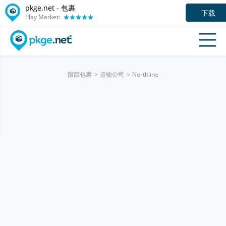
pkge.net - 包裹
下载
Play Market:
跟踪包裹
运输公司
Northline