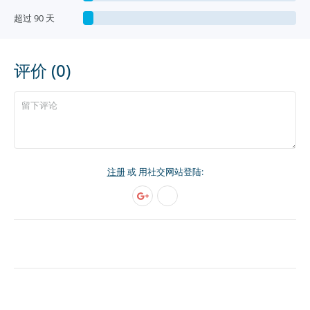
超过 90 天
评价 (0)
注册
或 用社交网站登陆: