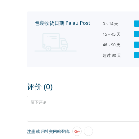
包裹收货日期 Palau Post
0～14 天
15～45 天
46～90 天
超过 90 天
评价 (0)
注册
或 用社交网站登陆: