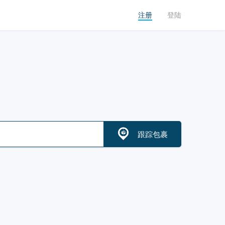
注册
登陆
跟踪包裹