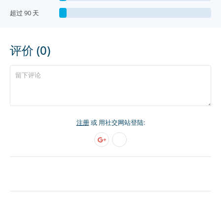
超过 90 天
评价 (0)
注册
或 用社交网站登陆: