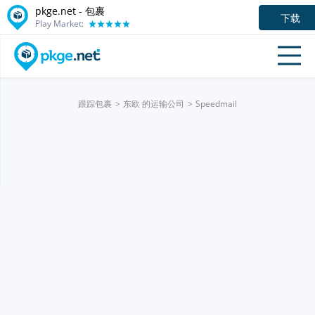
pkge.net - 包裹
下载
Play Market:
跟踪包裹
东欧 的运输公司
Speedmail