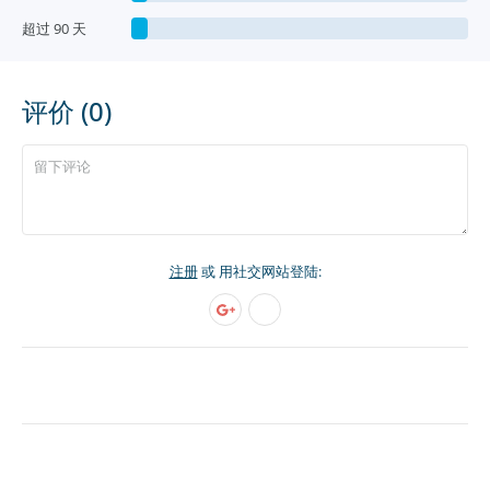
超过 90 天
评价 (0)
注册
或 用社交网站登陆: