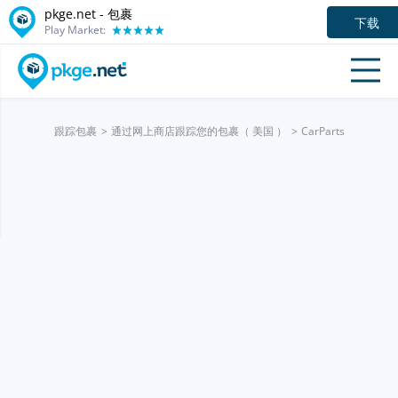
pkge.net - 包裹
下载
Play Market:
跟踪包裹
通过网上商店跟踪您的包裹（ 美国 ）
CarParts