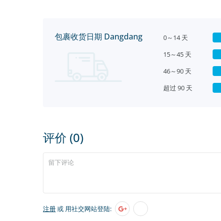
包裹收货日期 Dangdang
0～14 天
15～45 天
46～90 天
超过 90 天
评价 (0)
注册
或 用社交网站登陆: