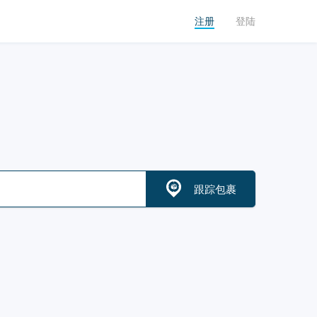
注册
登陆
跟踪包裹