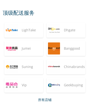
顶级配送服务
LighTake
Dhgate
Jumei
Banggood
Suning
Chinabrands
Vip
Geekbuying
所有店铺