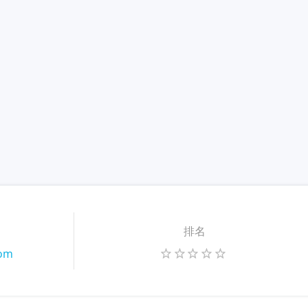
排名
com