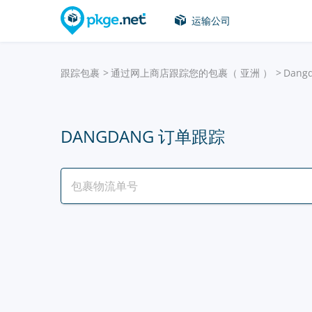
运输公司
跟踪包裹
通过网上商店跟踪您的包裹（ 亚洲 ）
Dang
DANGDANG 订单跟踪