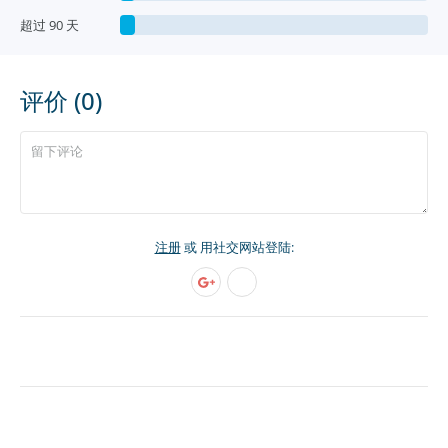
超过 90 天
评价 (0)
注册
或 用社交网站登陆: