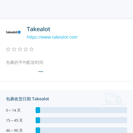
Takealot
https://www.takealot.com
包裹的平均配送时间
—
包裹收货日期 Takealot
0～14 天
15～45 天
46～90 天