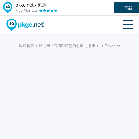
pkge.net - 包裹
下载
Play Market:
跟踪包裹
通过网上商店跟踪您的包裹（ 非洲 ）
Takealot